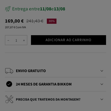
Entrega entre
11/08
e
13/08
169,00 €
241,43 €
30%
207,87 € Com IVA
ADICIONAR AO CARRINHO
−
+
ENVIO GRATUITO
24 MESES DE GARANTIA BIKKOM
PRECISA QUE TRATEMOS DA MONTAGEM?