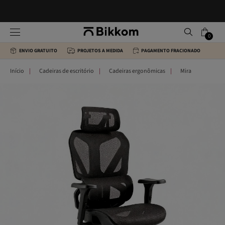
0
ENVIO GRATUITO
PROJETOS A MEDIDA
PAGAMENTO FRACIONADO
Início
Cadeiras de escritório
Cadeiras ergonômicas
Mira