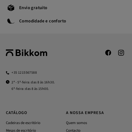
Envio gratuito
Comodidade e conforto
+35 1215567588
2ª - 5ª-feira: das 8 às 16h30.
6ª-feira: das 8 às 15h00.
CATÁLOGO
A NOSSA EMPRESA
Cadeiras de escritório
Quem somos
Mesas de escritório
Contacto