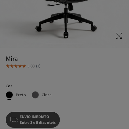
Mira
Cor
Preto
Cinza
ENVIO IMEDIATO
Entre 3 e 5 dias úteis