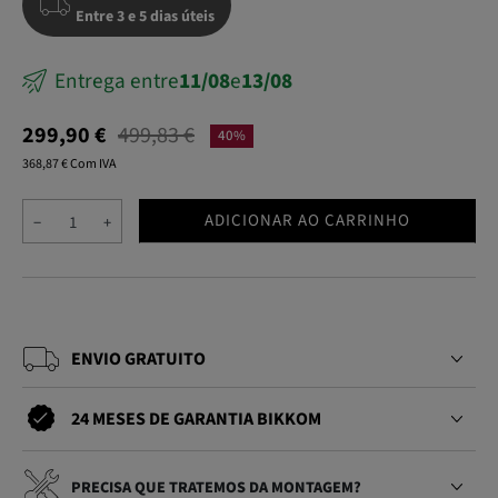
Entre 3 e 5 dias úteis
Entrega entre
11/08
e
13/08
299,90 €
499,83 €
40%
368,87 € Com IVA
ADICIONAR AO CARRINHO
−
+
ENVIO GRATUITO
24 MESES DE GARANTIA BIKKOM
PRECISA QUE TRATEMOS DA MONTAGEM?