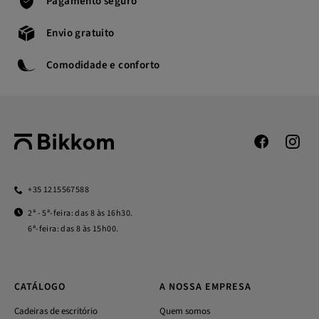
Pagamento seguro
Envio gratuito
Comodidade e conforto
+35 1215567588
2ª - 5ª-feira: das 8 às 16h30.
6ª-feira: das 8 às 15h00.
CATÁLOGO
A NOSSA EMPRESA
Cadeiras de escritório
Quem somos