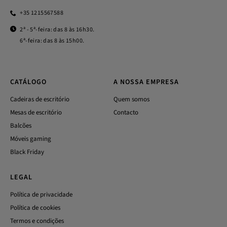
+35 1215567588
2ª - 5ª-feira: das 8 às 16h30.
6ª-feira: das 8 às 15h00.
CATÁLOGO
A NOSSA EMPRESA
Cadeiras de escritório
Quem somos
Mesas de escritório
Contacto
Balcões
Móveis gaming
Black Friday
LEGAL
Política de privacidade
Política de cookies
Termos e condições