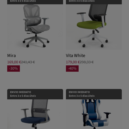
Entre 3 e 5 dias úteis
Entre 3 e 5 dias úteis
Mira
Vita White
169,00 €
241,43 €
179,00 €
298,33 €
-30%
-40%
ENVIO IMEDIATO
ENVIO IMEDIATO
Entre 3 e 5 dias úteis
Entre 3 e 5 dias úteis