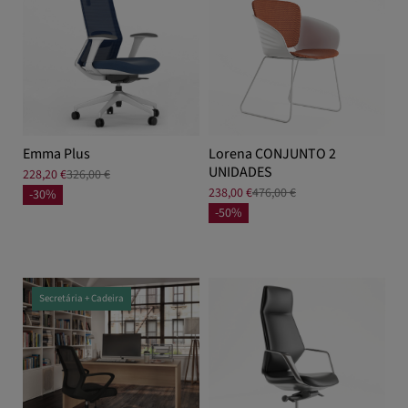
Emma Plus
Lorena CONJUNTO 2
UNIDADES
228,20 €
326,00 €
238,00 €
476,00 €
-30%
-50%
Secretária + Cadeira