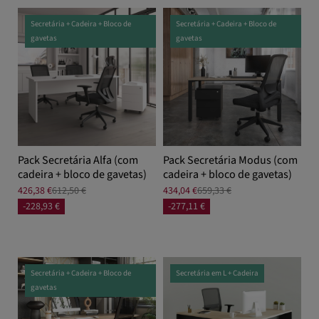
Secretária + Cadeira + Bloco de
Secretária + Cadeira + Bloco de
gavetas
gavetas
Pack Secretária Alfa (com
Pack Secretária Modus (com
cadeira + bloco de gavetas)
cadeira + bloco de gavetas)
426,38 €
612,50 €
434,04 €
659,33 €
-228,93 €
-277,11 €
Secretária + Cadeira + Bloco de
Secretária em L + Cadeira
gavetas