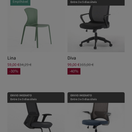
Empilhável
Entre 3 e 5 dias úteis
Lina
Diva
59,00 €
84,29 €
99,00 €
165,00 €
-30%
-40%
ENVIO IMEDIATO
ENVIO IMEDIATO
Entre 3 e 5 dias úteis
Entre 3 e 5 dias úteis