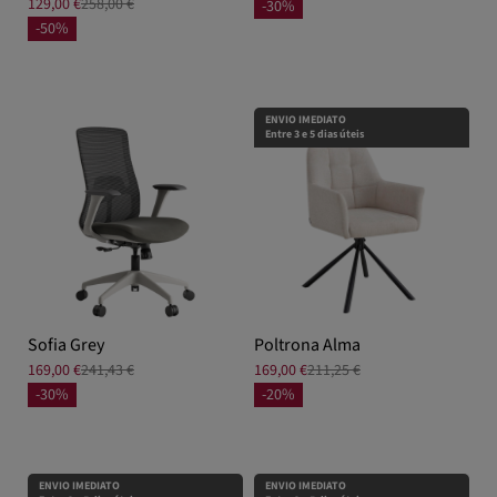
129,00 €
258,00 €
-30%
-50%
ENVIO IMEDIATO
Entre 3 e 5 dias úteis
Sofia Grey
Poltrona Alma
169,00 €
241,43 €
169,00 €
211,25 €
-30%
-20%
ENVIO IMEDIATO
ENVIO IMEDIATO