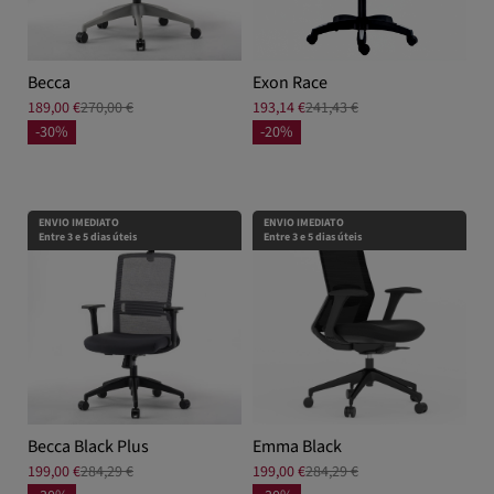
Becca
Exon Race
189,00 €
270,00 €
193,14 €
241,43 €
-30%
-20%
ENVIO IMEDIATO
ENVIO IMEDIATO
Entre 3 e 5 dias úteis
Entre 3 e 5 dias úteis
Becca Black Plus
Emma Black
199,00 €
284,29 €
199,00 €
284,29 €