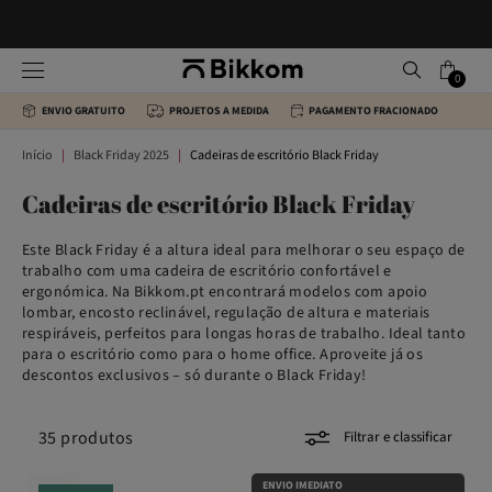
0
ENVIO GRATUITO
PROJETOS A MEDIDA
PAGAMENTO FRACIONADO
Início
Black Friday 2025
Cadeiras de escritório Black Friday
Cadeiras de escritório Black Friday
Este Black Friday é a altura ideal para melhorar o seu espaço de
trabalho com uma cadeira de escritório confortável e
ergonómica. Na Bikkom.pt encontrará modelos com apoio
lombar, encosto reclinável, regulação de altura e materiais
respiráveis, perfeitos para longas horas de trabalho. Ideal tanto
para o escritório como para o home office. Aproveite já os
descontos exclusivos – só durante o Black Friday!
35
produtos
Filtrar e classificar
ENVIO IMEDIATO